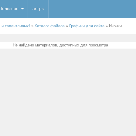
Полезное
art-ps
х и талантливых!
»
Каталог файлов
»
Графики для сайта
» Иконки
Не найдено материалов, доступных для просмотра