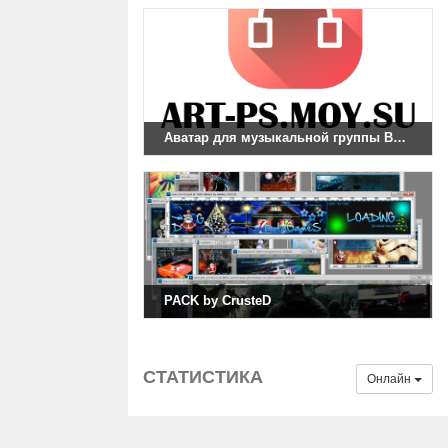
Аватар для музыкальной группы Вконтакте
PACK by CrusteD
СТАТИСТИКА
Онлайн