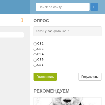
ОПРОС
Какой у вас фотошоп ?
CS 2
CS 3
CS 4
CS 5
CS 6
Голосовать
Результаты
РЕКОМЕНДУЕМ