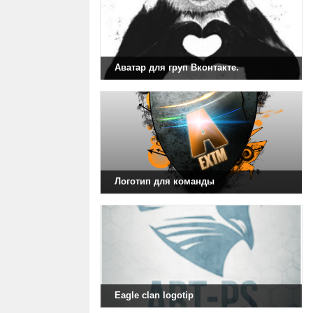
Аватар для груп Вконтакте.
Логотип для команды
Eagle clan logotip