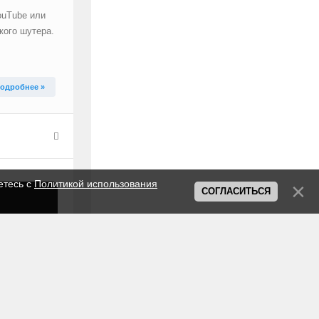
ouTube или
кого шутера.
одробнее »
етесь с
Политикой использования
СОГЛАСИТЬСЯ
могаем