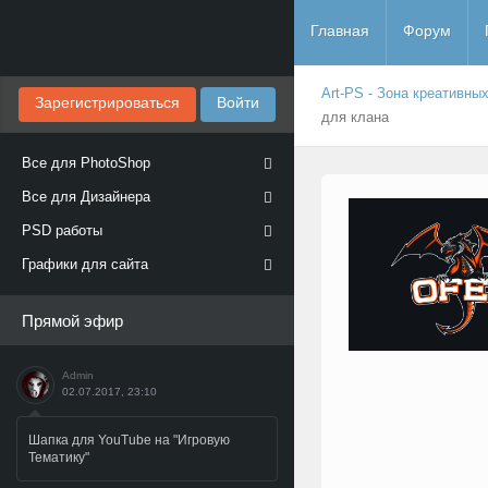
Главная
Форум
Art-PS - Зона креативны
Зарегистрироваться
Войти
для клана
Все для PhotoShop
Все для Дизайнера
PSD работы
Графики для сайта
Прямой эфир
Admin
02.07.2017, 23:10
Шапка для YouTube на "Игровую
Тематику"