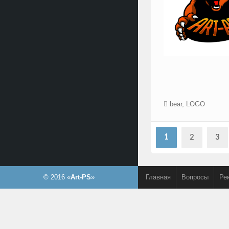
bear
,
LOGO
1
2
3
© 2016 «
Art-PS
»
Главная
Вопросы
Ре
Контакты