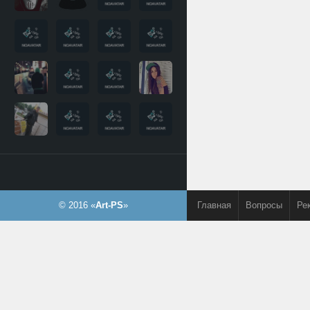
© 2016 «
Art-PS
»
Главная
Вопросы
Ре
Контакты