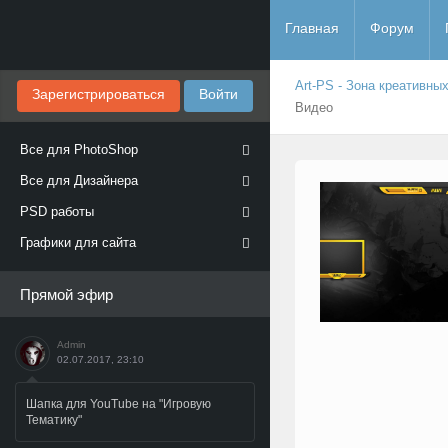
Главная
Форум
Art-PS - Зона креативны
Зарегистрироваться
Войти
Видео
Все для PhotoShop
Все для Дизайнера
PSD работы
Графики для сайта
Прямой эфир
Admin
02.07.2017, 23:10
Шапка для YouTube на "Игровую
Тематику"