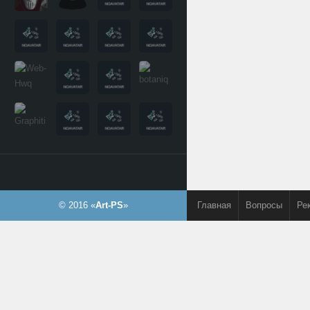
© 2016 «
Art-PS
»
Главная
Вопросы
Ре
Контакты